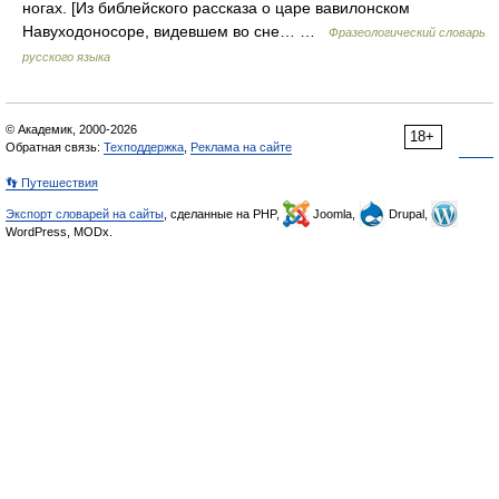
ногах. [Из библейского рассказа о царе вавилонском
Навуходоносоре, видевшем во сне… …
Фразеологический словарь
русского языка
© Академик, 2000-2026
18+
Обратная связь:
Техподдержка
,
Реклама на сайте
👣 Путешествия
Экспорт словарей на сайты
, сделанные на PHP,
Joomla,
Drupal,
WordPress, MODx.