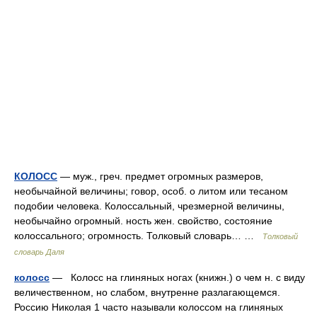
КОЛОСС
— муж., греч. предмет огромных размеров,
необычайной величины; говор, особ. о литом или тесаном
подобии человека. Колоссальный, чрезмерной величины,
необычайно огромный. ность жен. свойство, состояние
колоссального; огромность. Толковый словарь… …
Толковый
словарь Даля
колосс
— Колосс на глиняных ногах (книжн.) о чем н. с виду
величественном, но слабом, внутренне разлагающемся.
Россию Николая 1 часто называли колоссом на глиняных