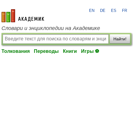
EN
DE
ES
FR
academic.ru
Словари и энциклопедии на Академике
Найти!
Толкования
Переводы
Книги
Игры ⚽